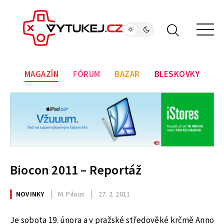
MAGAZÍN
FÓRUM
BAZAR
BLESKOVKY
Biocon 2011 – Reportáž
NOVINKY
M. Pilous
27. 2. 2011
Je sobota 19. února a v pražské středověké krčmě Anno