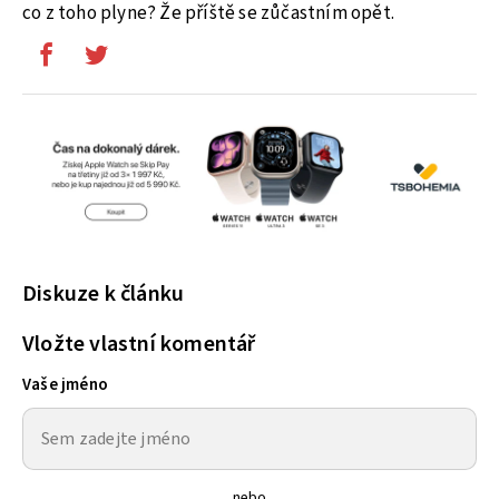
co z toho plyne? Že příště se zůčastním opět.
Diskuze k článku
Vložte vlastní komentář
Vaše jméno
nebo