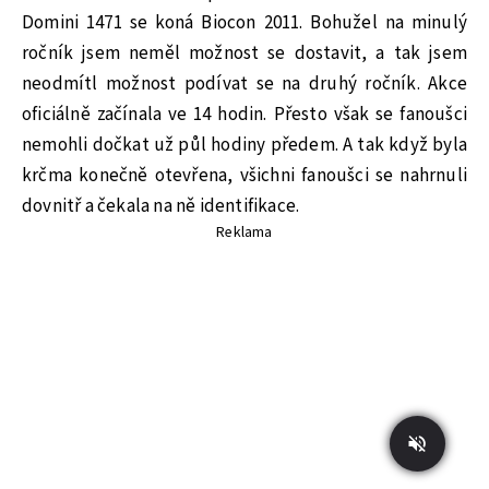
Domini 1471 se koná Biocon 2011. Bohužel na minulý
ročník jsem neměl možnost se dostavit, a tak jsem
neodmítl možnost podívat se na druhý ročník. Akce
oficiálně začínala ve 14 hodin. Přesto však se fanoušci
nemohli dočkat už půl hodiny předem. A tak když byla
krčma konečně otevřena, všichni fanoušci se nahrnuli
dovnitř a čekala na ně identifikace.
Reklama