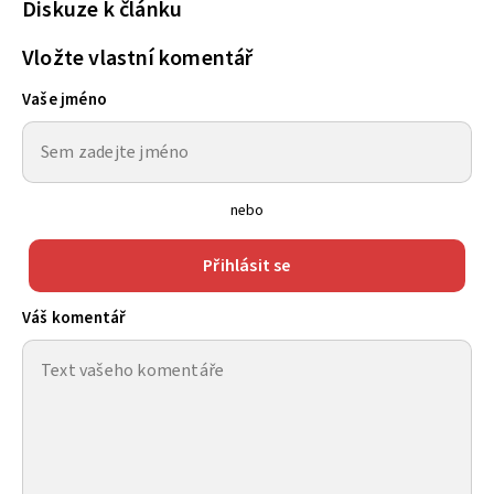
Diskuze k článku
Vložte vlastní komentář
Vaše jméno
nebo
Přihlásit se
Váš komentář