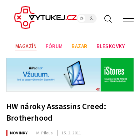
MAGAZÍN
FÓRUM
BAZAR
BLESKOVKY
HW nároky Assassins Creed:
Brotherhood
NOVINKY
M. Pilous
15. 2. 2011