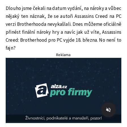
Dlouho jsme čekali na datum vydání, na nároky a vůbec
nějaký ten náznak, že se autoři Assassins Creed na PC
verzi Brotherhooda nevykašlali. Dnes můžeme oficiálně
přinést finální nároky hry a navíc jak už víte, Assassins
Creed: Brotherhood pro PC vyjde 18. března. No není to
fajn?
Reklama