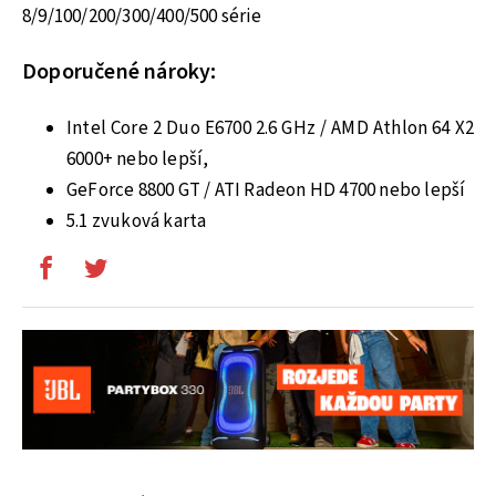
8/9/100/200/300/400/500 série
Doporučené nároky:
Intel Core 2 Duo E6700 2.6 GHz / AMD Athlon 64 X2
6000+ nebo lepší,
GeForce 8800 GT / ATI Radeon HD 4700 nebo lepší
5.1 zvuková karta