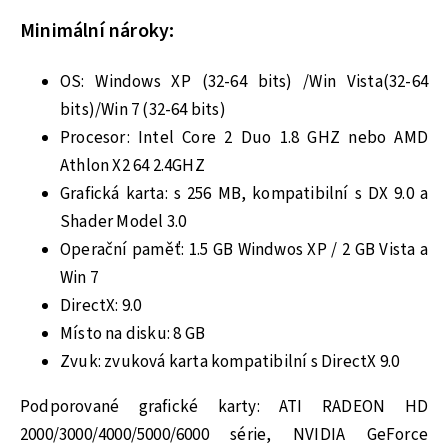
Minimální nároky:
OS: Windows XP (32-64 bits) /Win Vista(32-64
bits)/Win 7 (32-64 bits)
Procesor: Intel Core 2 Duo 1.8 GHZ nebo AMD
Athlon X2 64 2.4GHZ
Grafická karta: s 256 MB, kompatibilní s DX 9.0 a
Shader Model 3.0
Operační paměť: 1.5 GB Windwos XP / 2 GB Vista a
Win 7
DirectX: 9.0
Místo na disku: 8 GB
Zvuk: zvuková karta kompatibilní s DirectX 9.0
Podporované grafické karty: ATI RADEON HD
2000/3000/4000/5000/6000 série, NVIDIA GeForce