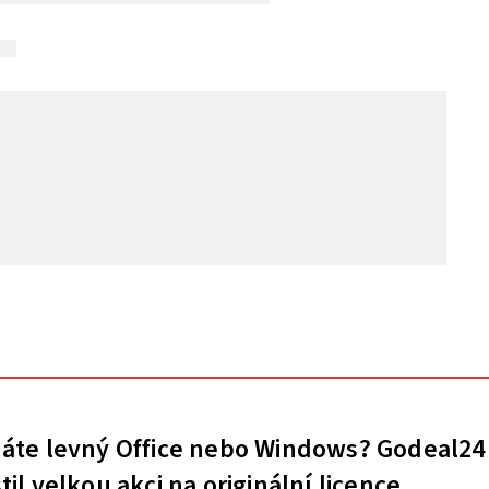
áte levný Office nebo Windows? Godeal24
til velkou akci na originální licence