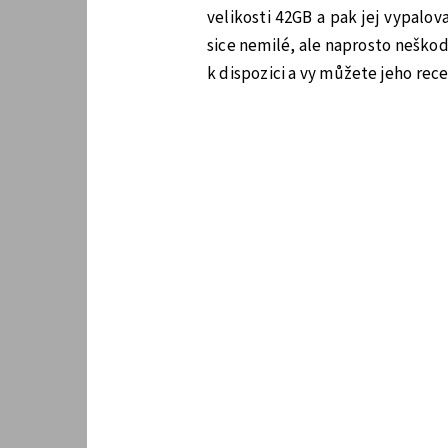
velikosti 42GB a pak jej vypalov
sice nemilé, ale naprosto neškod
k dispozici a vy můžete jeho rece