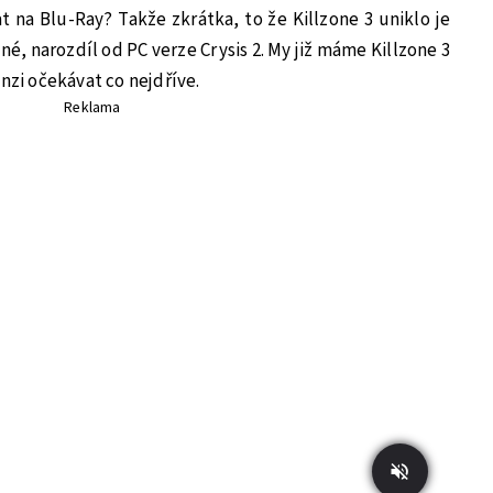
at na Blu-Ray? Takže zkrátka, to že Killzone 3 uniklo je
né, narozdíl od PC verze Crysis 2. My již máme Killzone 3
nzi očekávat co nejdříve.
Reklama