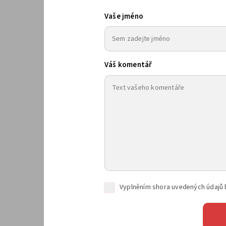
Vaše jméno
Váš komentář