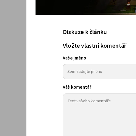
Diskuze k článku
Vložte vlastní komentář
Vaše jméno
Váš komentář