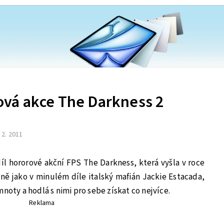
vá akce The Darkness 2
. 2. 2011
íl hororové akční FPS The Darkness, která vyšla v roce
ně jako v minulém díle italský mafián Jackie Estacada,
noty a hodlá s nimi pro sebe získat co nejvíce.
Reklama