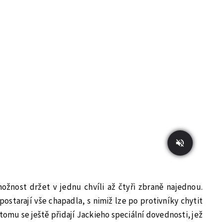
nost držet v jednu chvíli až čtyři zbraně najednou.
ostarají vše chapadla, s nimiž lze po protivníky chytit
 tomu se ještě přidají Jackieho speciální dovednosti, jež