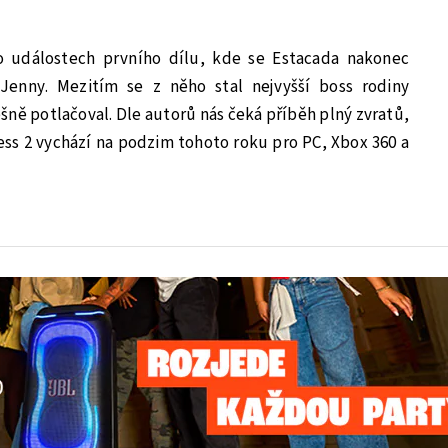
o událostech prvního dílu, kde se Estacada nakonec
Jenny. Mezitím se z něho stal nejvyšší boss rodiny
šně potlačoval. Dle autorů nás čeká příběh plný zvratů,
ss 2 vychází na podzim tohoto roku pro PC, Xbox 360 a