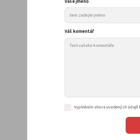
Vaše jméno
Váš komentář