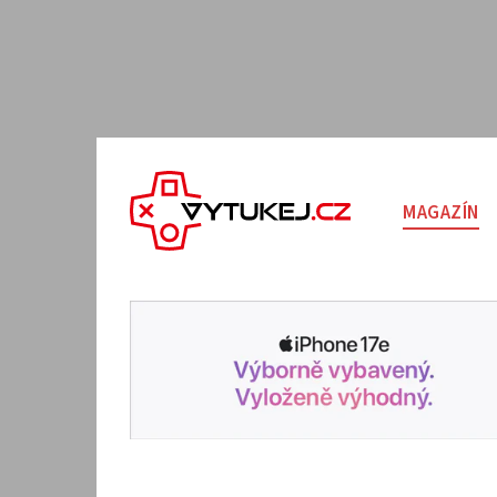
MAGAZÍN