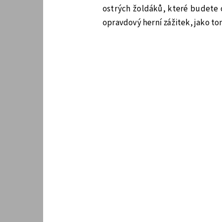
ostrých žoldáků, které budete o
opravdový herní zážitek, jako to