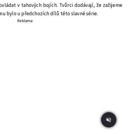
vládat v tahových bojích. Tvůrci dodávají, že zažijeme
mu bylo u předchozích dílů této slavné série.
Reklama