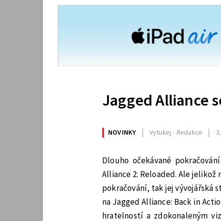
Jagged Alliance s
NOVINKY
Vytukej - Redakce
3
Dlouho očekávané pokračování
Alliance 2: Reloaded. Ale jeliko
pokračování, tak jej vývojářská
na Jagged Alliance: Back in Act
hratelností a zdokonaleným viz