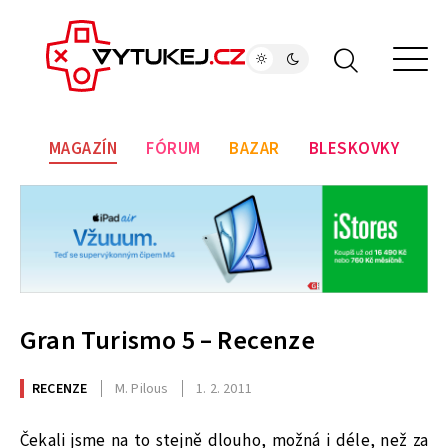
MAGAZÍN
FÓRUM
BAZAR
BLESKOVKY
Gran Turismo 5 – Recenze
RECENZE
M. Pilous
1. 2. 2011
Čekali jsme na to stejně dlouho, možná i déle, než za