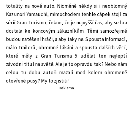
totality na nové auto. Nicméně někdy si i neoblomný
Kazunori Yamauchi, mimochodem tenhle cápek stojí za
sérií Gran Turismo, řekne, že je nejvyšší čas, aby se hra
dostala ke koncovým zákazníkům. Těmi samozřejmě
budou natěšení hráči, a aby taky ne. Spousta informací,
málo trailerů, ohromné lákání a spousta dalších věcí,
které měly z Gran Turisma 5 udělat ten nejlepší
závodní titul na světě. Ale je to opravdu tak? Nebo nám
celou tu dobu autoři mazali med kolem ohromeně
otevřené pusy? My to zjistili!
Reklama