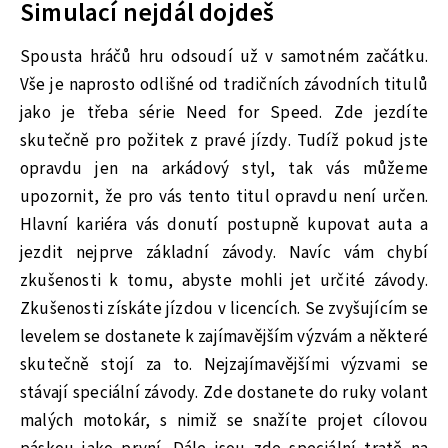
Simulací nejdál dojdeš
Spousta hráčů hru odsoudí už v samotném začátku.
Vše je naprosto odlišné od tradičních závodních titulů
jako je třeba série Need for Speed. Zde jezdíte
skutečně pro požitek z pravé jízdy. Tudíž pokud jste
opravdu jen na arkádový styl, tak vás můžeme
upozornit, že pro vás tento titul opravdu není určen.
Hlavní kariéra vás donutí postupně kupovat auta a
jezdit nejprve základní závody. Navíc vám chybí
zkušenosti k tomu, abyste mohli jet určité závody.
Zkušenosti získáte jízdou v licencích. Se zvyšujícím se
levelem se dostanete k zajímavějším výzvám a některé
skutečně stojí za to. Nejzajímavějšími výzvami se
stávají speciální závody. Zde dostanete do ruky volant
malých motokár, s nimiž se snažíte projet cílovou