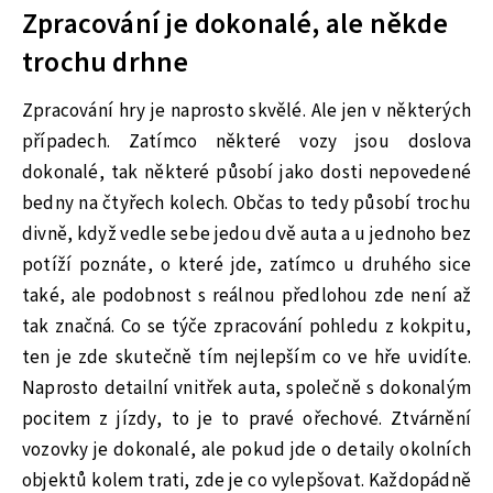
Zpracování je dokonalé, ale někde
trochu drhne
Zpracování hry je naprosto skvělé. Ale jen v některých
případech. Zatímco některé vozy jsou doslova
dokonalé, tak některé působí jako dosti nepovedené
bedny na čtyřech kolech. Občas to tedy působí trochu
divně, když vedle sebe jedou dvě auta a u jednoho bez
potíží poznáte, o které jde, zatímco u druhého sice
také, ale podobnost s reálnou předlohou zde není až
tak značná. Co se týče zpracování pohledu z kokpitu,
ten je zde skutečně tím nejlepším co ve hře uvidíte.
Naprosto detailní vnitřek auta, společně s dokonalým
pocitem z jízdy, to je to pravé ořechové. Ztvárnění
vozovky je dokonalé, ale pokud jde o detaily okolních
objektů kolem trati, zde je co vylepšovat. Každopádně