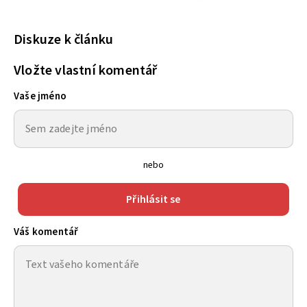
Diskuze k článku
Vložte vlastní komentář
Vaše jméno
nebo
Přihlásit se
Váš komentář