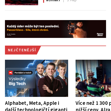
NOVINKY
J. Filip
NEJČTENĚJŠÍ
Alphabet, Meta, Apple i
Více než 1 300
další technologičtí giganti
nižší ceny. Alza