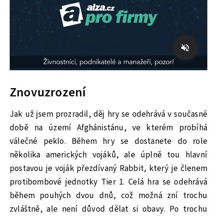
Znovuzrození
Jak už jsem prozradil, děj hry se odehrává v současné
době na území Afghánistánu, ve kterém probíhá
válečné peklo. Během hry se dostanete do role
několika amerických vojáků, ale úplně tou hlavní
postavou je voják přezdívaný Rabbit, který je členem
protibombové jednotky Tier 1. Celá hra se odehrává
během pouhých dvou dnů, což možná zní trochu
zvláštně, ale není důvod dělat si obavy. Po trochu