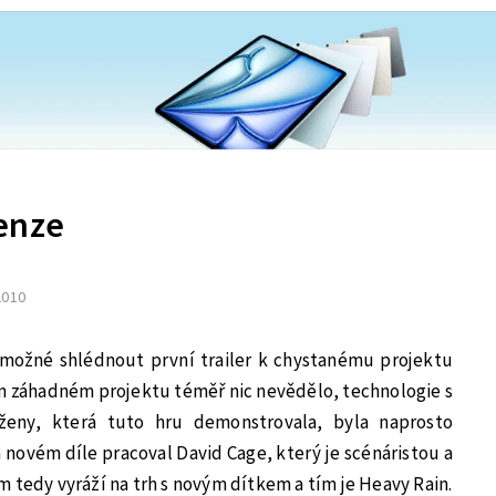
enze
 2010
 možné shlédnout první trailer k chystanému projektu
om záhadném projektu téměř nic nevědělo, technologie s
ženy, která tuto hru demonstrovala, byla naprosto
na novém díle pracoval David Cage, který je scénáristou a
 tedy vyráží na trh s novým dítkem a tím je Heavy Rain.