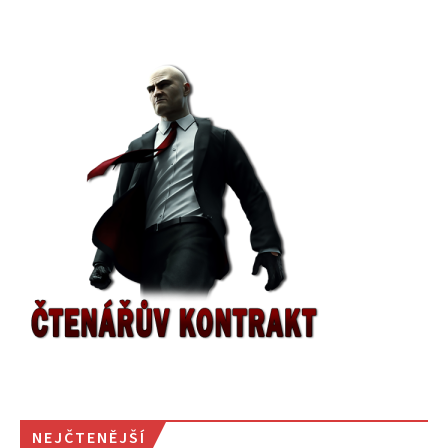
NEJČTENĚJŠÍ