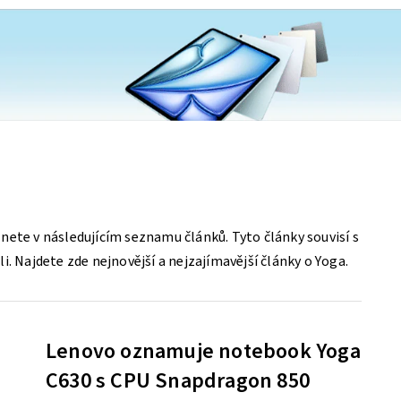
nete v následujícím seznamu článků. Tyto články souvisí s
i. Najdete zde nejnovější a nejzajímavější články o Yoga.
Lenovo oznamuje notebook Yoga
C630 s CPU Snapdragon 850