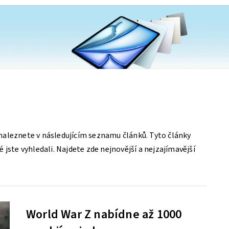
aleznete v následujícím seznamu článků. Tyto články
 jste vyhledali. Najdete zde nejnovější a nejzajímavější
World War Z nabídne až 1000