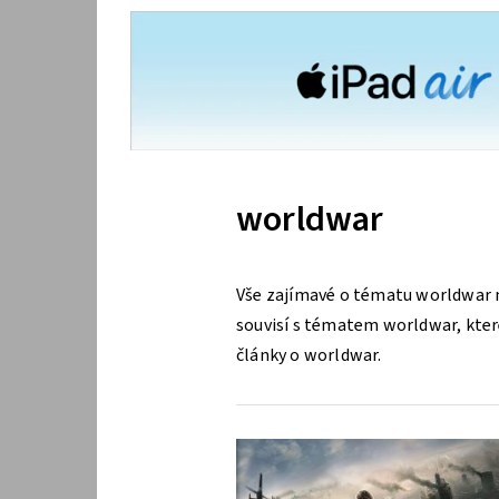
worldwar
Vše zajímavé o tématu worldwar n
souvisí s tématem worldwar, které
články o worldwar.