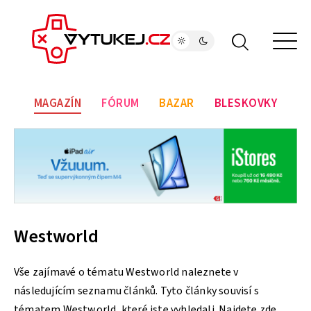
MAGAZÍN
FÓRUM
BAZAR
BLESKOVKY
Westworld
Vše zajímavé o tématu Westworld naleznete v
následujícím seznamu článků. Tyto články souvisí s
tématem Westworld, které jste vyhledali. Najdete zde