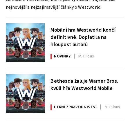
nejnovější a nejzajímavější články o Westworld.
Mobilní hra Westworld končí
definitivně. Doplatila na
hloupost autorů
NOVINKY
M. Pilous
Bethesda žaluje Warner Bros.
kvůli hře Westworld Mobile
HERNÍ ZPRAVODAJSTVÍ
M. Pilous