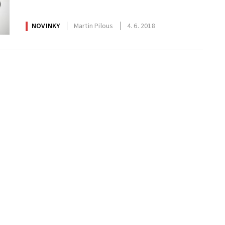
NOVINKY
Martin Pilous
4. 6. 2018