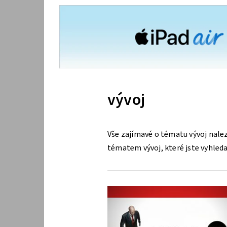
vývoj
Vše zajímavé o tématu vývoj nalez
tématem vývoj, které jste vyhledal