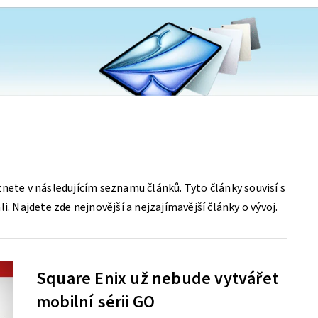
nete v následujícím seznamu článků. Tyto články souvisí s
i. Najdete zde nejnovější a nejzajímavější články o vývoj.
Square Enix už nebude vytvářet
mobilní sérii GO