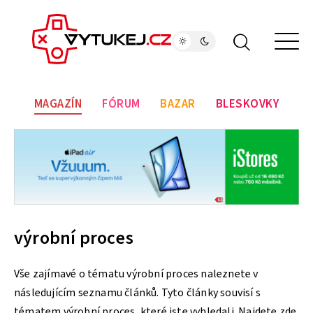
MAGAZÍN
FÓRUM
BAZAR
BLESKOVKY
výrobní proces
Vše zajímavé o tématu výrobní proces naleznete v
následujícím seznamu článků. Tyto články souvisí s
tématem výrobní proces, které jste vyhledali. Najdete zde