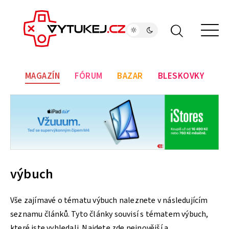
MAGAZÍN
FÓRUM
BAZAR
BLESKOVKY
výbuch
Vše zajímavé o tématu výbuch naleznete v následujícím
seznamu článků. Tyto články souvisí s tématem výbuch,
které jste vyhledali. Najdete zde nejnovější a