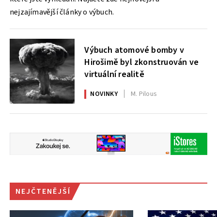
nejzajímavější články o výbuch.
Výbuch atomové bomby v
Hirošimě byl zkonstruován ve
virtuální realitě
NOVINKY
M. Pilous
NEJČTENĚJŠÍ