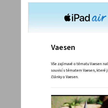
Vaesen
Vše zajímavé o tématu Vaesen nal
souvisí s tématem Vaesen, které js
články o Vaesen.