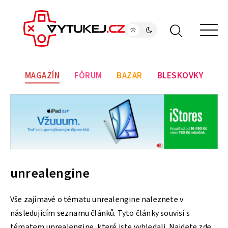
MAGAZÍN
FÓRUM
BAZAR
BLESKOVKY
unrealengine
Vše zajímavé o tématu unrealengine naleznete v
následujícím seznamu článků. Tyto články souvisí s
tématem unrealengine, které jste vyhledali. Najdete zde