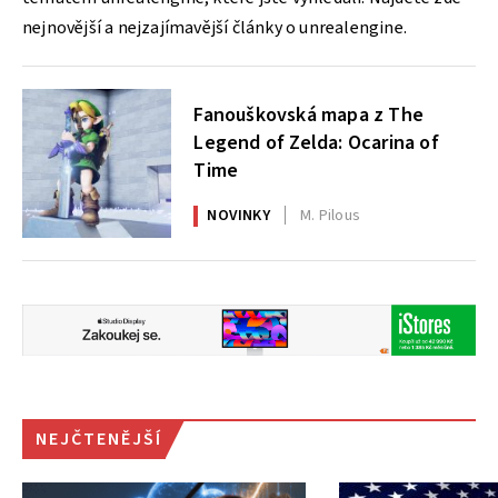
nejnovější a nejzajímavější články o unrealengine.
Fanouškovská mapa z The
Legend of Zelda: Ocarina of
Time
NOVINKY
M. Pilous
NEJČTENĚJŠÍ