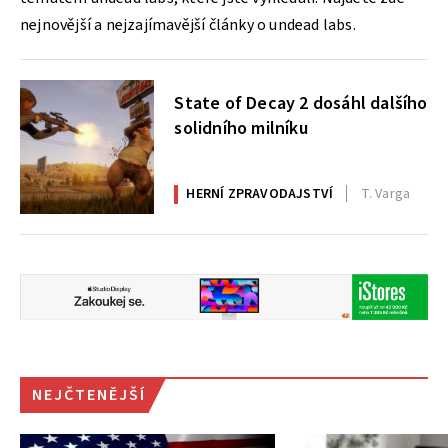
nejnovější a nejzajímavější články o undead labs.
State of Decay 2 dosáhl dalšího
solidního milníku
HERNÍ ZPRAVODAJSTVÍ
T. Varga
NEJČTENĚJŠÍ