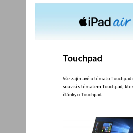
Touchpad
Vše zajímavé o tématu Touchpad n
souvisí s tématem Touchpad, které
články o Touchpad.