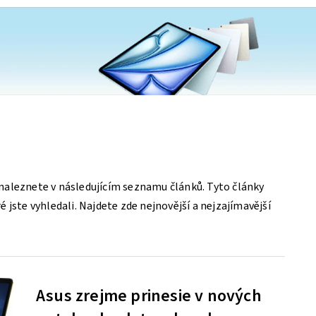
aleznete v následujícím seznamu článků. Tyto články
 jste vyhledali. Najdete zde nejnovější a nejzajímavější
Asus zrejme prinesie v nových