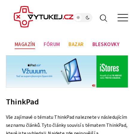
MAGAZÍN
FÓRUM
BAZAR
BLESKOVKY
ThinkPad
Vše zajímavé o tématu ThinkPad naleznete v následujícím
seznamu článků. Tyto články souvisí s tématem ThinkPad,
které jste vyhledali. Najdete zde nejnovější a