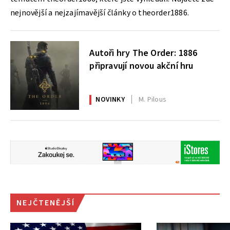
nejnovější a nejzajímavější články o theorder1886.
Autoři hry The Order: 1886
připravují novou akční hru
NOVINKY
M. Pilous
NEJČTENĚJŠÍ