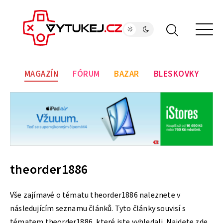
MAGAZÍN
FÓRUM
BAZAR
BLESKOVKY
theorder1886
Vše zajímavé o tématu theorder1886 naleznete v
následujícím seznamu článků. Tyto články souvisí s
tématem theorder1886, které jste vyhledali. Najdete zde