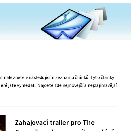
l naleznete v následujícím seznamu článků. Tyto články
ré jste vyhledali. Najdete zde nejnovější a nejzajímavější
Zahajovací trailer pro The