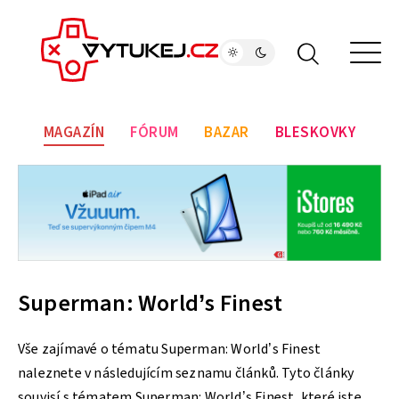
MAGAZÍN
FÓRUM
BAZAR
BLESKOVKY
Superman: World’s Finest
Vše zajímavé o tématu Superman: World’s Finest
naleznete v následujícím seznamu článků. Tyto články
souvisí s tématem Superman: World’s Finest, které jste