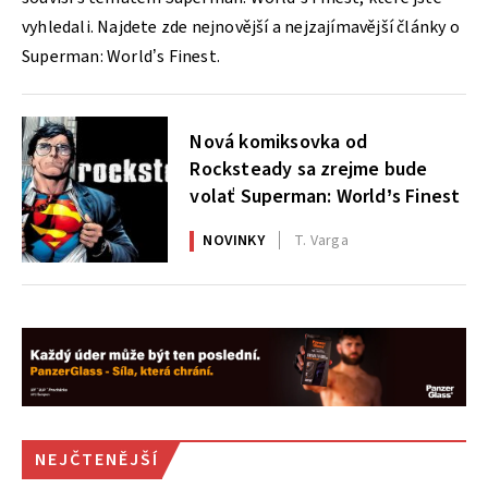
vyhledali. Najdete zde nejnovější a nejzajímavější články o
Superman: World’s Finest.
Nová komiksovka od
Rocksteady sa zrejme bude
volať Superman: World’s Finest
NOVINKY
T. Varga
NEJČTENĚJŠÍ