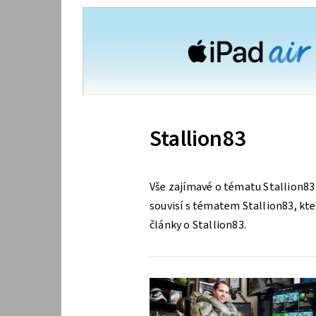
Stallion83
Vše zajímavé o tématu Stallion83
souvisí s tématem Stallion83, kter
články o Stallion83.