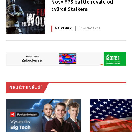
Nový FPS battle royale od
tvůrců Stalkera
NOVINKY
V. - Redakce
NEJČTENĚJŠÍ