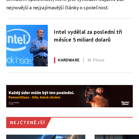
nejnovější a nejzajímavější články o společnost.
Intel vydělal za poslední tři
měsíce 5 miliard dolarů
HARDWARE
M. Pilous
NEJČTENĚJŠÍ