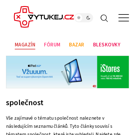
MAGAZÍN
FÓRUM
BAZAR
BLESKOVKY
společnost
Vše zajímavé o tématu společnost naleznete v
následujícím seznamu článků. Tyto články souvisí s
tématem společnost, které jste vyhledali. Najdete zde