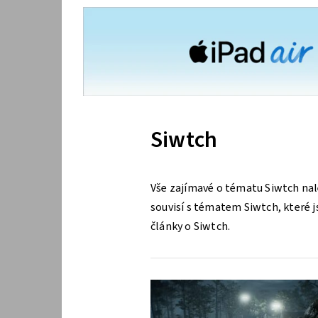
Siwtch
Vše zajímavé o tématu Siwtch nal
souvisí s tématem Siwtch, které js
články o Siwtch.