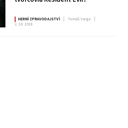
HERNÍ ZPRAVODAJSTVÍ
Tomáš Varga
2. 10. 2018