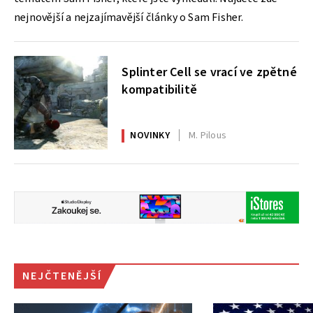
nejnovější a nejzajímavější články o Sam Fisher.
Splinter Cell se vrací ve zpětné
kompatibilitě
NOVINKY
M. Pilous
NEJČTENĚJŠÍ