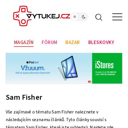
MAGAZÍN
FÓRUM
BAZAR
BLESKOVKY
Sam Fisher
Vše zajímavé o tématu Sam Fisher naleznete v
následujícím seznamu článků. Tyto články souvisí s
tématem Sam Fisher, které jste vyhledali. Najdete zde