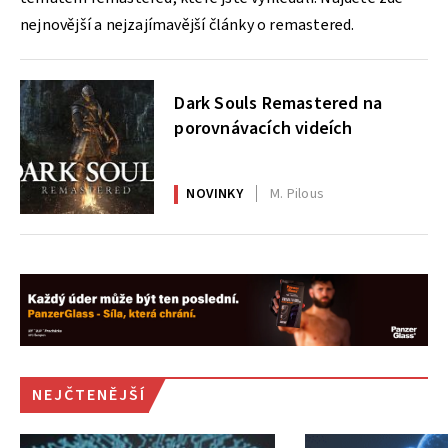
nejnovější a nejzajímavější články o remastered.
Dark Souls Remastered na
porovnávacích videích
NOVINKY
M. Pilous
NEJČTENĚJŠÍ