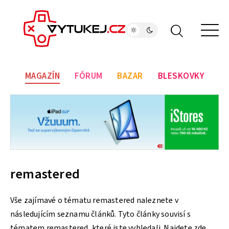
MAGAZÍN
FÓRUM
BAZAR
BLESKOVKY
remastered
Vše zajímavé o tématu remastered naleznete v
následujícím seznamu článků. Tyto články souvisí s
tématem remastered, které jste vyhledali. Najdete zde