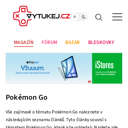
MAGAZÍN
FÓRUM
BAZAR
BLESKOVKY
Pokémon Go
Vše zajímavé o tématu Pokémon Go naleznete v
následujícím seznamu článků. Tyto články souvisí s
tématem Pokémon Go, které jste vyhledali. Najdete zde