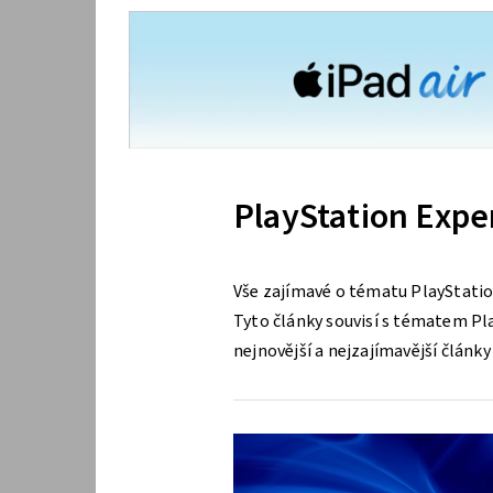
PlayStation Expe
Vše zajímavé o tématu PlayStatio
Tyto články souvisí s tématem Pla
nejnovější a nejzajímavější článk