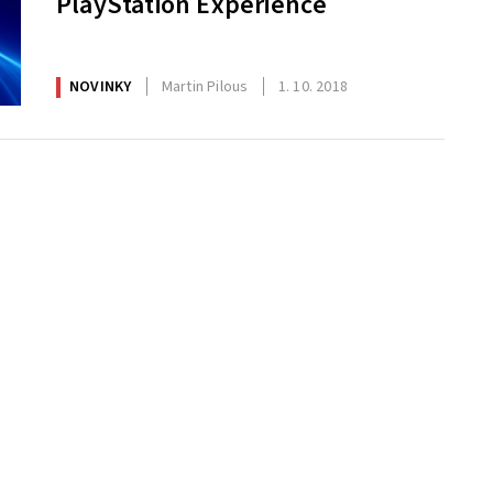
PlayStation Experience
NOVINKY
Martin Pilous
1. 10. 2018