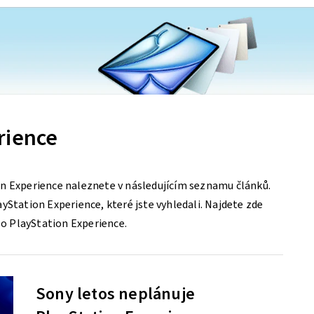
rience
n Experience naleznete v následujícím seznamu článků.
yStation Experience, které jste vyhledali. Najdete zde
y o PlayStation Experience.
Sony letos neplánuje