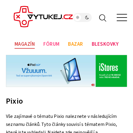
MAGAZÍN
FÓRUM
BAZAR
BLESKOVKY
Pixio
Vše zajímavé o tématu Pixio naleznete v následujícím
seznamu článků. Tyto články souvisí s tématem Pixio,
které jste vyhledali. Najdete zde nejnovější a