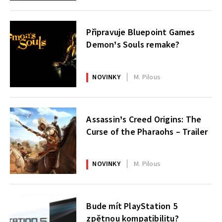
Připravuje Bluepoint Games
Demon’s Souls remake?
NOVINKY
M. Pilous
Assassin’s Creed Origins: The
Curse of the Pharaohs – Trailer
NOVINKY
M. Pilous
Bude mít PlayStation 5
zpětnou kompatibilitu?