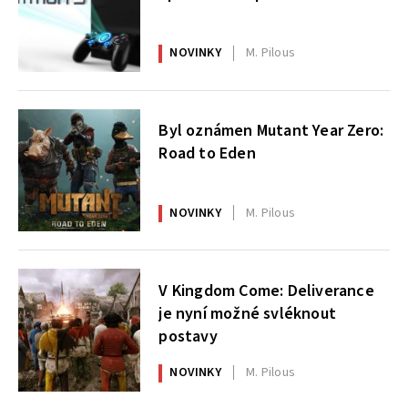
NOVINKY
M. Pilous
Byl oznámen Mutant Year Zero:
Road to Eden
NOVINKY
M. Pilous
V Kingdom Come: Deliverance
je nyní možné svléknout
postavy
NOVINKY
M. Pilous