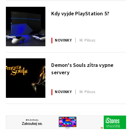
Kdy vyjde PlayStation 5?
NOVINKY
M. Pilous
Demon’s Souls zítra vypne
servery
NOVINKY
M. Pilous