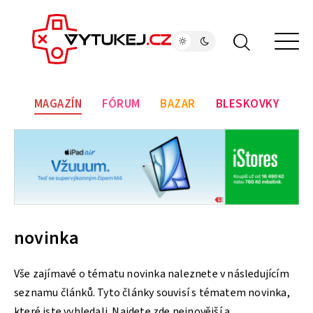
MAGAZÍN
FÓRUM
BAZAR
BLESKOVKY
novinka
Vše zajímavé o tématu novinka naleznete v následujícím
seznamu článků. Tyto články souvisí s tématem novinka,
které jste vyhledali. Najdete zde nejnovější a