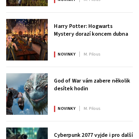
Harry Potter: Hogwarts
Mystery dorazí koncem dubna
NOVINKY
M. Pilous
God of War vám zabere několik
desítek hodin
NOVINKY
M. Pilous
Cyberpunk 2077 vyjde i pro další