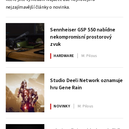
nejzajímavější články o novinka.
Sennheiser GSP 550 nabídne
nekompromisní prostorový
zvuk
HARDWARE
M. Pilous
Studio Deeli Network oznamuje
hru Gene Rain
NOVINKY
M. Pilous