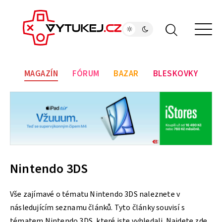
MAGAZÍN
FÓRUM
BAZAR
BLESKOVKY
Nintendo 3DS
Vše zajímavé o tématu Nintendo 3DS naleznete v
následujícím seznamu článků. Tyto články souvisí s
tématem Nintendo 3DS, které jste vyhledali. Najdete zde