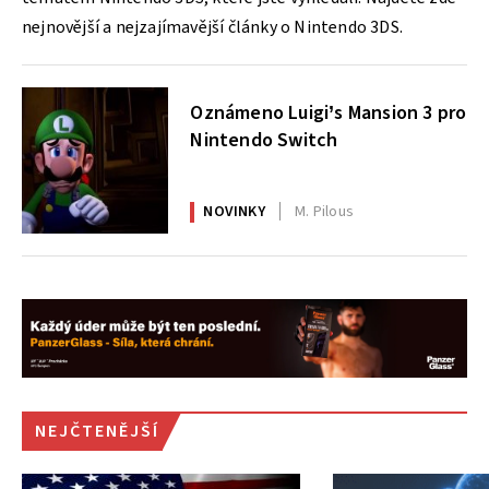
nejnovější a nejzajímavější články o Nintendo 3DS.
Oznámeno Luigi’s Mansion 3 pro
Nintendo Switch
NOVINKY
M. Pilous
NEJČTENĚJŠÍ