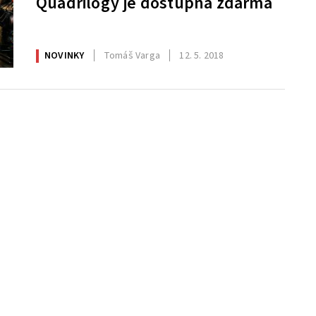
Quadrilogy je dostupná zdarma
NOVINKY
Tomáš Varga
12. 5. 2018