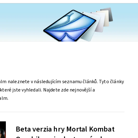
lm naleznete v následujícím seznamu článků. Tyto články
eré jste vyhledali. Najdete zde nejnovější a
alm.
Beta verzia hry Mortal Kombat