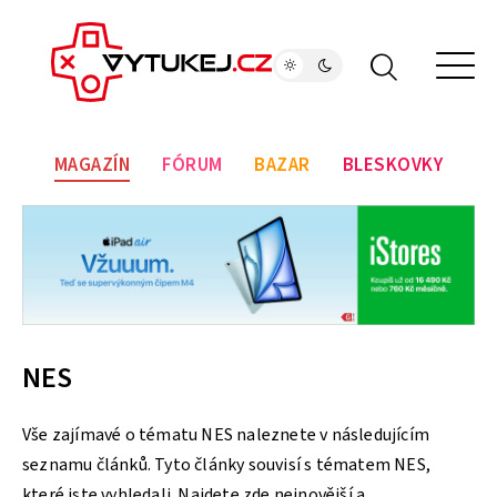
MAGAZÍN
FÓRUM
BAZAR
BLESKOVKY
NES
Vše zajímavé o tématu NES naleznete v následujícím
seznamu článků. Tyto články souvisí s tématem NES,
které jste vyhledali. Najdete zde nejnovější a