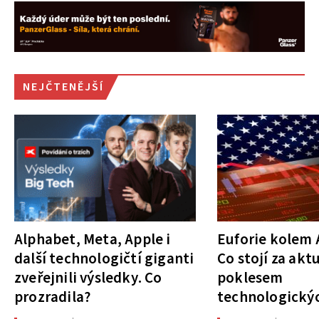
NEJČTENĚJŠÍ
Alphabet, Meta, Apple i
Euforie kolem A
další technologičtí giganti
Co stojí za akt
zveřejnili výsledky. Co
poklesem
prozradila?
technologickýc