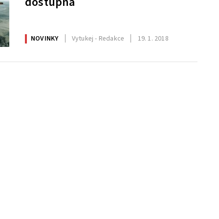
dostupná
NOVINKY
Vytukej - Redakce
19. 1. 2018