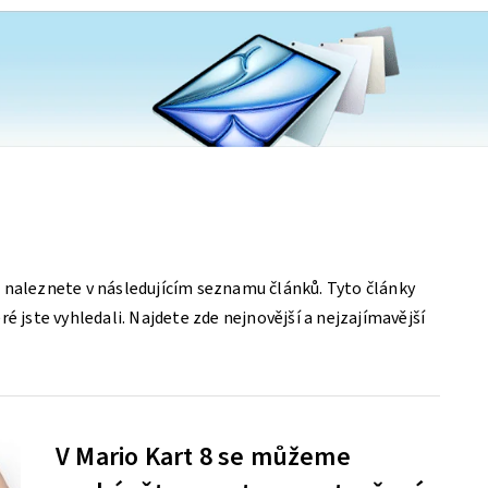
 naleznete v následujícím seznamu článků. Tyto články
é jste vyhledali. Najdete zde nejnovější a nejzajímavější
V Mario Kart 8 se můžeme