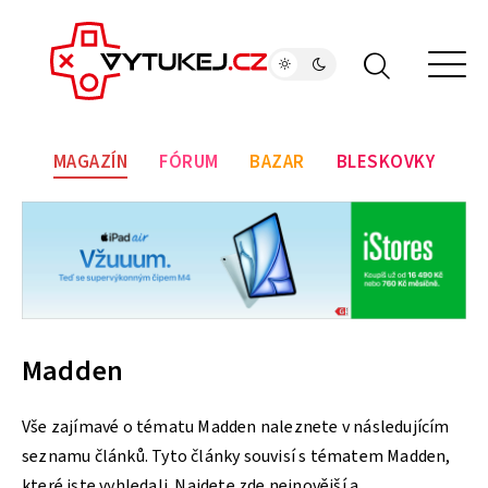
MAGAZÍN
FÓRUM
BAZAR
BLESKOVKY
Madden
Vše zajímavé o tématu Madden naleznete v následujícím
seznamu článků. Tyto články souvisí s tématem Madden,
které jste vyhledali. Najdete zde nejnovější a