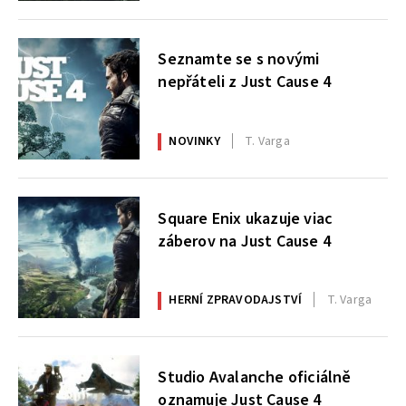
Seznamte se s novými
nepřáteli z Just Cause 4
NOVINKY
T. Varga
Square Enix ukazuje viac
záberov na Just Cause 4
HERNÍ ZPRAVODAJSTVÍ
T. Varga
Studio Avalanche oficiálně
oznamuje Just Cause 4