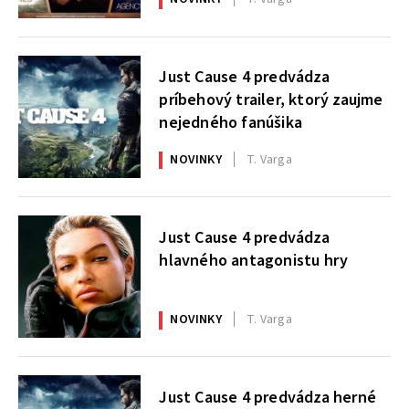
Just Cause 4 predvádza
príbehový trailer, ktorý zaujme
nejedného fanúšika
NOVINKY
T. Varga
Just Cause 4 predvádza
hlavného antagonistu hry
NOVINKY
T. Varga
Just Cause 4 predvádza herné