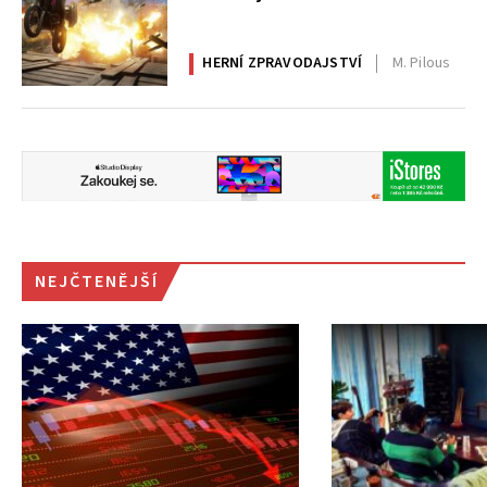
HERNÍ ZPRAVODAJSTVÍ
M. Pilous
NEJČTENĚJŠÍ