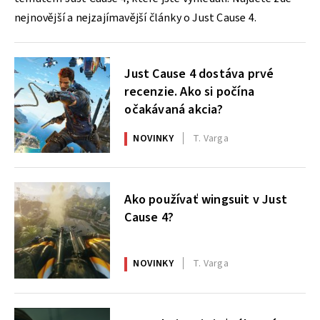
nejnovější a nejzajímavější články o Just Cause 4.
Just Cause 4 dostáva prvé
recenzie. Ako si počína
očakávaná akcia?
NOVINKY
T. Varga
Ako používať wingsuit v Just
Cause 4?
NOVINKY
T. Varga