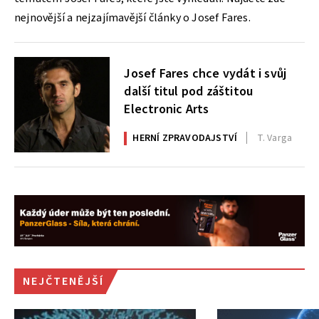
nejnovější a nejzajímavější články o Josef Fares.
Josef Fares chce vydát i svůj
další titul pod záštitou
Electronic Arts
HERNÍ ZPRAVODAJSTVÍ
T. Varga
NEJČTENĚJŠÍ