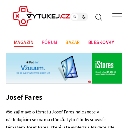
MAGAZÍN
FÓRUM
BAZAR
BLESKOVKY
Josef Fares
Vše zajímavé o tématu Josef Fares naleznete v
následujícím seznamu článků. Tyto články souvisí s
tématem Josef Fares, které jste vyhledali. Najdete zde