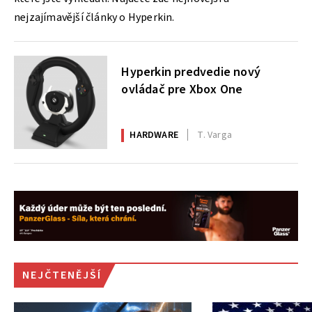
nejzajímavější články o Hyperkin.
Hyperkin predvedie nový
ovládač pre Xbox One
HARDWARE
T. Varga
NEJČTENĚJŠÍ