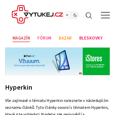
MAGAZÍN
FÓRUM
BAZAR
BLESKOVKY
Hyperkin
Vše zajímavé o tématu Hyperkin naleznete v následujícím
seznamu článků. Tyto články souvisí s tématem Hyperkin,
které jste vyhledali. Najdete zde nejnovější a