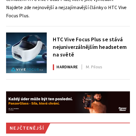
Najdete zde nejnovější a nejzajímavější články o HTC Vive
Focus Plus.
HTC Vive Focus Plus se stává
nejuniverzálnějším headsetem
na světě
HARDWARE
M. Pilous
NEJČTENĚJŠÍ