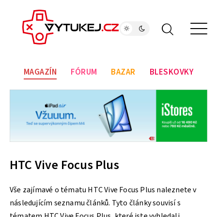
MAGAZÍN
FÓRUM
BAZAR
BLESKOVKY
HTC Vive Focus Plus
Vše zajímavé o tématu HTC Vive Focus Plus naleznete v
následujícím seznamu článků. Tyto články souvisí s
tématem HTC Vive Focus Plus, které jste vyhledali.