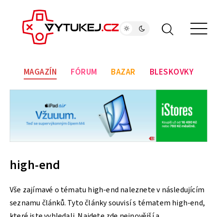
MAGAZÍN
FÓRUM
BAZAR
BLESKOVKY
high-end
Vše zajímavé o tématu high-end naleznete v následujícím
seznamu článků. Tyto články souvisí s tématem high-end,
které jste vyhledali. Najdete zde nejnovější a