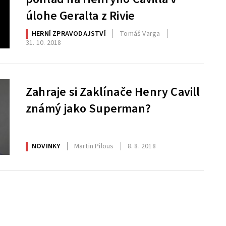
úlohe Geralta z Rivie
HERNÍ ZPRAVODAJSTVÍ
Tomáš Varga
31. 10. 2018
Zahraje si Zaklínače Henry Cavill
známý jako Superman?
NOVINKY
Martin Pilous
8. 8. 2018