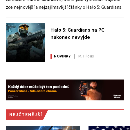
zde nejnovější a nejzajímavější články o Halo 5: Guardians.
Halo 5: Guardians na PC
nakonec nevyjde
NOVINKY
M. Pilous
NEJČTENĚJŠÍ