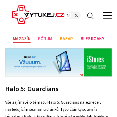
MAGAZÍN
FÓRUM
BAZAR
BLESKOVKY
Halo 5: Guardians
Vše zajímavé o tématu Halo 5: Guardians naleznete v
následujícím seznamu článků. Tyto články souvisí s
tématem Halo 5: Guardians, které jste vyhledali. Najdete