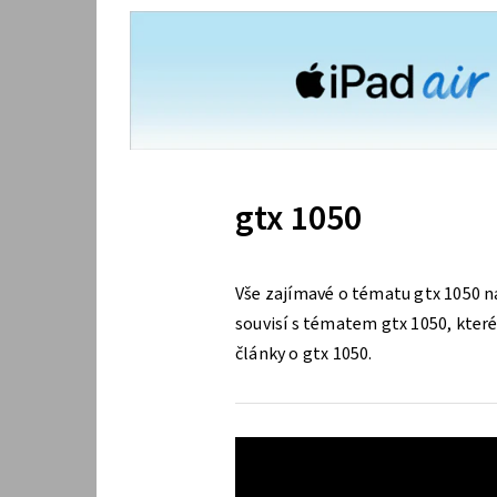
gtx 1050
Vše zajímavé o tématu gtx 1050 n
souvisí s tématem gtx 1050, které 
články o gtx 1050.