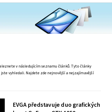
aleznete v následujícím seznamu článků. Tyto články
jste vyhledali. Najdete zde nejnovější a nejzajímavější
EVGA představuje duo grafických