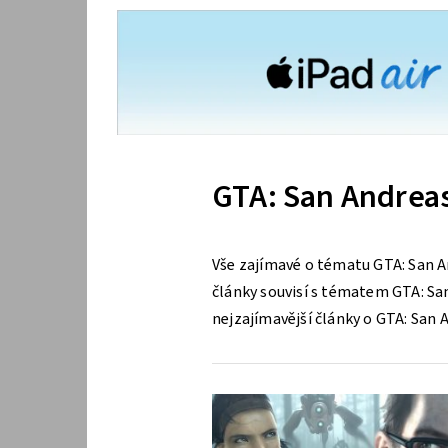
GTA: San Andrea
Vše zajímavé o tématu GTA: San A
články souvisí s tématem GTA: San 
nejzajímavější články o GTA: San 