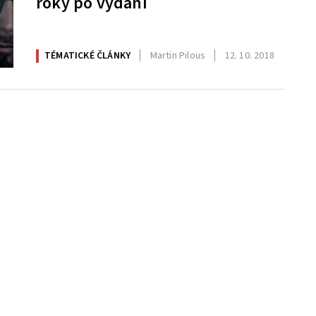
roky po vydání
TÉMATICKÉ ČLÁNKY
Martin Pilous
12. 10. 2018