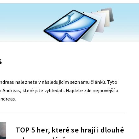
s
ndreas naleznete v následujícím seznamu článků. Tyto
Andreas, které jste vyhledali. Najdete zde nejnovější a
Andreas.
TOP 5 her, které se hrají i dlouhé