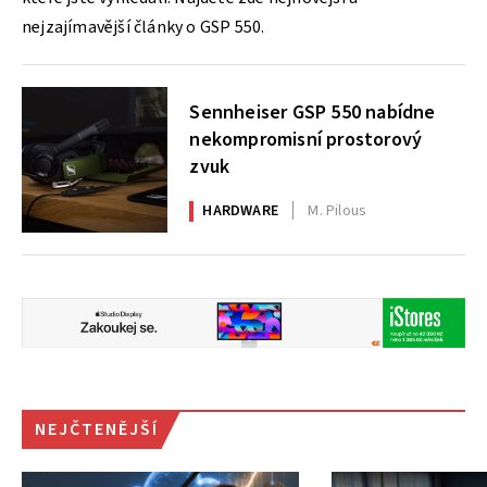
nejzajímavější články o GSP 550.
Sennheiser GSP 550 nabídne
nekompromisní prostorový
zvuk
HARDWARE
M. Pilous
NEJČTENĚJŠÍ