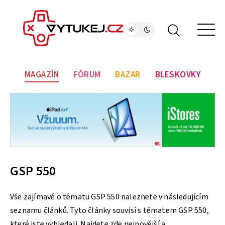
MAGAZÍN
FÓRUM
BAZAR
BLESKOVKY
GSP 550
Vše zajímavé o tématu GSP 550 naleznete v následujícím
seznamu článků. Tyto články souvisí s tématem GSP 550,
které jste vyhledali. Najdete zde nejnovější a