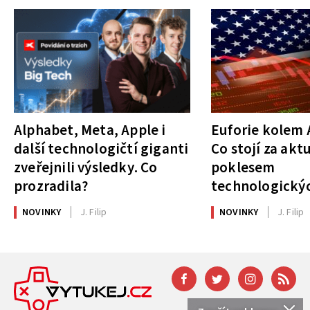
Alphabet, Meta, Apple i
Euforie kolem A
další technologičtí giganti
Co stojí za akt
zveřejnili výsledky. Co
poklesem
prozradila?
technologickýc
NOVINKY
J. Filip
NOVINKY
J. Filip