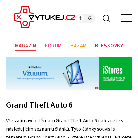
MAGAZÍN
FÓRUM
BAZAR
BLESKOVKY
Grand Theft Auto 6
Vše zajímavé o tématu Grand Theft Auto 6 naleznete v
následujícím seznamu článků. Tyto články souvisí s
tématem Grand Theft Auto 6, které jste vyhledali. Najdete