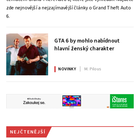
zde nejnovější a nejzajímavější články o Grand Theft Auto
6.
GTA 6 by mohlo nabídnout
hlavní ženský charakter
NOVINKY
M. Pilous
NEJČTENĚJŠÍ